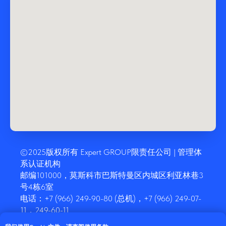
©2025版权所有 Expert GROUP限责任公司 | 管理体
系认证机构
邮编101000，莫斯科市巴斯特曼区内城区利亚林巷3
号4栋6室
电话：+7 (966) 249-90-80 (总机)，+7 (966) 249-07-
11，249-60-11
info@iso21.ru